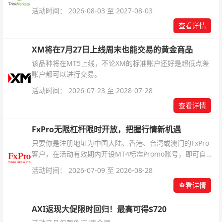
银交易！本文将为您详细拆解本次升级的核心交易品种、杠
活动时间： 2026-08-03 至 2027-08-03
杆配置、支持软件及交易细则。
查看详情
XM将在7月27日上线周末也能交易的黄金商品
该品种将在MT5上线，不论XM的标准账户还好是超低点差
账户都可以进行交易。
活动时间： 2026-07-23 至 2028-07-28
查看详情
FxPro无限杠杆限时开放，把握行情新机遇
只要你是注册地址为中国大陆、香港、台湾或澳门的FxPro
客户，在活动有效期内开设MT4标准Promo账号，即可自动
解锁无限倍杠杆福利，无需额外复杂操作。
活动时间： 2026-07-09 至 2026-08-28
查看详情
AXI返现大促限时回归！最高可得$720