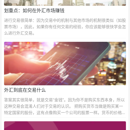
划重点：如何在外汇市场赚钱
进行交易很简单：因为交易中的机制与其他市场的机制很类似（如股
票市场），因此，如果你有任何交易的经验，你应该能够很快学会怎
么进行外汇交易。
外汇到底在交易什么
答案其实很简单，就是交易“金钱”。因为你不是购买东西本身，所以
这种交易会混淆人们对于交易的认识。 把购买货币当做是购买某一
特定国家的股份，这有点像购买一个公司的股票一样。货币的价格直
接反映市场对于一国当前以及未来经济状况的判断。