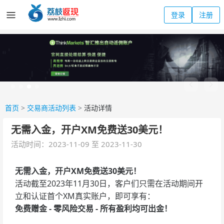
登录
注册
首页
>
交易商活动列表
>
活动详情
无需入金，开户XM免费送30美元！
活动时间：2023-11-09 至 2023-11-30
无需入金，开户XM免费送30美元！
活动截至2023年11月30日，客户们只需在活动期间开
立和认证首个XM真实账户，即可享有：
免费赠金 - 零风险交易 - 所有盈利均可出金！