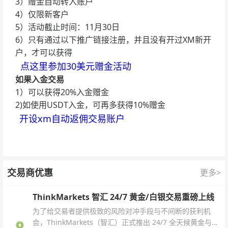
3）赠金自动转入账户
4）仅限新客户
5）活动截止时间：11月30日
6）只有通过以下推广链接注册，并且没有开过XM新开
户，才可以获得
点这里参加30美元赠金活动
如果入金交易
1）可以获得20%入金赠金
2)如使用USDT入金，可再多获得10%赠金
开设xm自动返佣交易账户
交易商优惠
更多>
ThinkMarkets 智汇 24/7 黄金/白银交易重磅上线
为了给交易者提供极致的风险对冲手段与不间断的获利机
会，ThinkMarkets（智汇）正式推出 24/7 全天候黄金与白