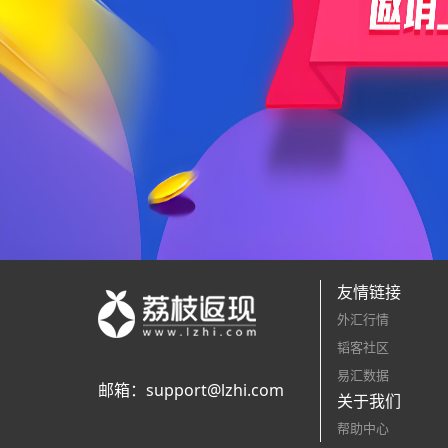
友情链接
外汇行情
韬客社区
易汇数据
邮箱：
support@lzhi.com
关于我们
帮助中心