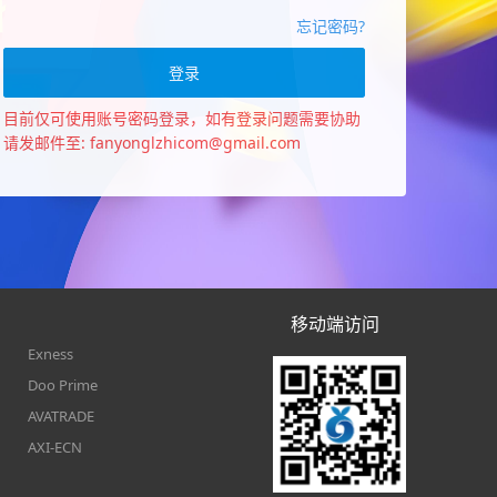
忘记密码?
登录
目前仅可使用账号密码登录，如有登录问题需要协助
请发邮件至:
fanyonglzhicom@gmail.com
移动端访问
Exness
Doo Prime
AVATRADE
AXI-ECN