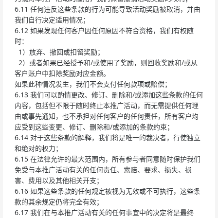
6.11 任何违反这些条款的行为可能导致活动奖励被取消，并由
我们自行决定适用情况；
6.12 如果发现任何客户因任何原因不符合资格，我们有权随
时：
1）放弃、撤回或扣留奖励；
2）或者如果已经授予和/或使用了奖励，则回收奖励和/或从
客户账户中扣除奖励对应金额。
如果此种情况发生，我们不会支付任何款项或赔偿；
6.13 我们可以酌情更改、修订、删除和/或添加这些条款的任何
内容，包括但不限于随时终止本推广活动，而无需提供任何理
由或事先通知，也不承担对任何客户的任何责任，所有客户均
应受到这些变更、修订、删除和/或添加的条款约束；
6.14 对于这些条款的解释，我们将是唯一的裁决者，行使独立
和绝对的权力；
6.15 在法律允许的最大范围内，所有参与者同意随时保护我们
免受与本推广活动有关的任何责任、索赔、要求、损失、损
害、费用以及其他相关开支；
6.16 如果这些条款的任何规定被视为无效或不可执行，这些条
款的其余规定仍将完全有效；
6.17 我们在与本推广活动有关的任何事宜中的决定将是最终