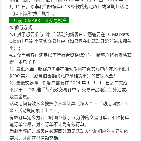
月 11 日，除非我们根据第6.13 条款的规定终止或延期此活动
（以下简称“推广期”）。
开设 ICMARKETS 交易账户
4. 参与方式
4.1 对于想要参与此推广活动的新客户，您需要在 IC Markets
Global 开设 个真实交易账户（如果您在此活动开始前尚未拥有
个）；
4.2 仅当新客户满足以下所有合资格标准时，新客户将有资格获
得一张电子卡：
1）最低入金 - 新客户需要在活动期间在真实账户内存入不低于
$200 美元（或等值金额的账户基础货币）的首次入金*；
2）最低交易量 - 新客户需要在 2024 年 11 月 11 日之前完成
不少于 1 个标准手的有效交易订单 ，交易产品限制为外汇或/
及贵金属。
活动期间有效入金按照净入金计算（净入金 = 活动期间累计入
金 - 活动期间累计出金）。
有效订单定义为开仓时间不低于 5 分钟的交易订单，不限制单
笔订单金额，对冲订单不计为有效订单。
为避免疑问，新客户必须同时满足活动入金和相应的交易量的
要求，才能获得活动奖励。