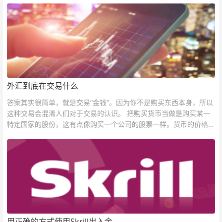
外汇到底在交易什么
答案其实很简单，就是交易“金钱”。因为你不是购买东西本身，所以
这种交易会混淆人们对于交易的认识。 把购买货币当做是购买某一
特定国家的股份，这有点像购买一个公司的股票一样。货币的价格直
接反映市场对于一国当前以及未来经济状况的判断。
用正确的方式使用Skrill出入金