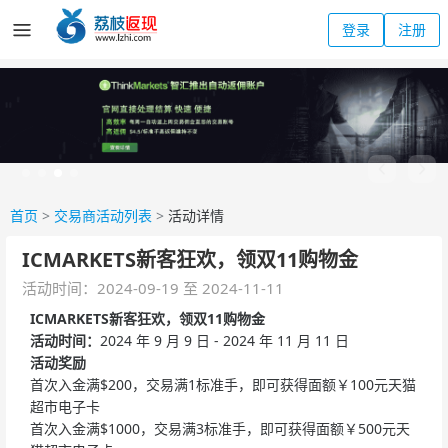
登录
注册
首页
>
交易商活动列表
>
活动详情
ICMARKETS新客狂欢，领双11购物金
活动时间：2024-09-19 至 2024-11-11
ICMARKETS新客狂欢，领双11购物金
活动时间：
2024 年 9 月 9 日 - 2024 年 11 月 11 日
活动奖励
首次入金满$200，交易满1标准手，即可获得面额￥100元天猫
超市电子卡
首次入金满$1000，交易满3标准手，即可获得面额￥500元天