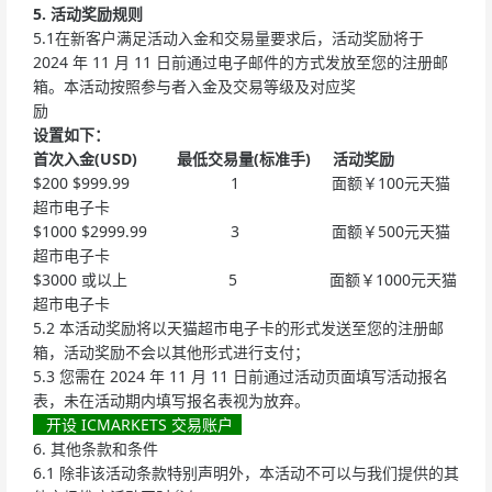
5. 活动奖励规则
5.1在新客户满足活动入金和交易量要求后，活动奖励将于
2024 年 11 月 11 日前通过电子邮件的方式发放至您的注册邮
箱。本活动按照参与者入金及交易等级及对应奖
励
设置如下：
首次入金(USD) 最低交易量(标准手) 活动奖励
$200 $999.99 1 面额￥100元天猫
超市电子卡
$1000 $2999.99 3 面额￥500元天猫
超市电子卡
$3000 或以上 5 面额￥1000元天猫
超市电子卡
5.2 本活动奖励将以天猫超市电子卡的形式发送至您的注册邮
箱，活动奖励不会以其他形式进行支付；
5.3 您需在 2024 年 11 月 11 日前通过活动页面填写活动报名
表，未在活动期内填写报名表视为放弃。
开设 ICMARKETS 交易账户
6. 其他条款和条件
6.1 除非该活动条款特别声明外，本活动不可以与我们提供的其