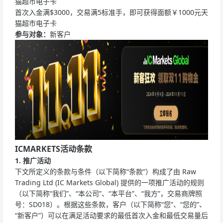
猫超市电子卡
首次入金满$3000，交易满5标准手，即可获得面额￥1000元天
猫超市电子卡
参与对象：
新客户
ICMARKETS活动条款
1. 推广活动
下文所定义的条款与条件（以下简称“条款”）构成了由 Raw
Trading Ltd (IC Markets Global) 提供的一项推广活动的规则
（以下简称“我们”、“本公司”、“本平台”、“我方”，交易商牌照
号：SD018）。根据这些条款，客户（以下简称“您”、“您的”、
“新客户”）可以在满足活动要求的最低首次入金和最低交易量后