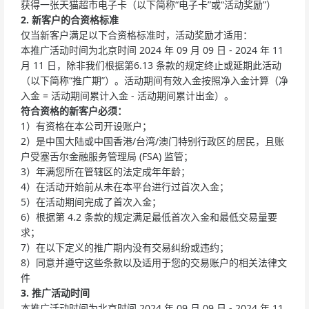
获得一张天猫超市电子卡（以下简称“电子卡”或“活动奖励”）
2. 新客户的合资格标准
仅当新客户满足以下合资格标准时，活动奖励才适用：
本推广活动时间为北京时间 2024 年 09 月 09 日 - 2024 年 11
月 11 日，除非我们根据第6.13 条款的规定终止或延期此活动
（以下简称“推广期”）。活动期间有效入金按照净入金计算（净
入金 = 活动期间累计入金 - 活动期间累计出金）。
符合资格的新客户必须：
1）有资格在本公司开设账户；
2）是中国大陆或中国香港/台湾/澳门特别行政区的居民，且账
户受塞舌尔金融服务管理局 (FSA) 监管；
3）年满您所在管辖区的法定成年年龄；
4）在活动开始前从未在本平台进行过首次入金；
5）在活动期间完成了首次入金；
6）根据第 4.2 条款的规定满足最低首次入金和最低交易量要
求；
7）在以下定义的推广期内没有交易纠纷或违约；
8）同意并遵守这些条款以及适用于您的交易账户的相关法律文
件
3. 推广活动时间
本推广活动时间为北京时间 2024 年 09 月 09 日 - 2024 年 11