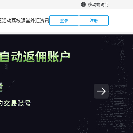
移动端访问
惠活动
荔枝课堂
外汇资讯
登录
注册