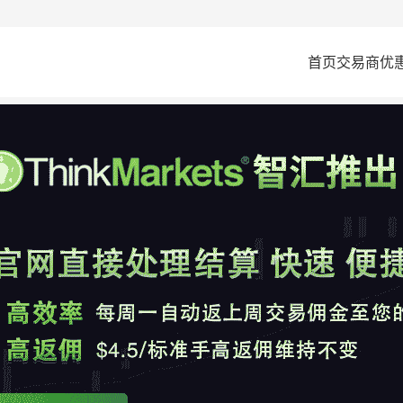
首页
交易商
优