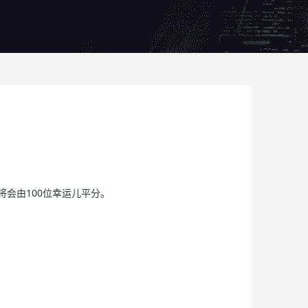
池将会由100位幸运儿平分。