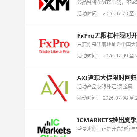
该品种将在MT5上线，不
活动时间： 2026-07-23 至 2
FxPro无限杠杆限
只要你是注册地址为中国大陆
自动解锁无限倍杠杆福利，
活动时间： 2026-07-09 至 2
AXI返现大促限时回归
活动产品仅限外汇/贵金属
活动时间： 2026-07-08 至 2
ICMARKETS推出夏
盛夏来临，正是开启旅行与交易
金即可参与！