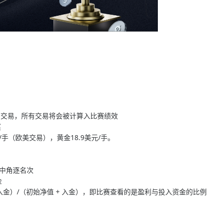
期间交易，所有交易将会被计算入比赛绩效​
​
手（欧美交易），黄金18.9美元/手。
池中角逐名次
金
- 入金）/（初始净值 + 入金），即比赛查看的是盈利与投入资金的比例