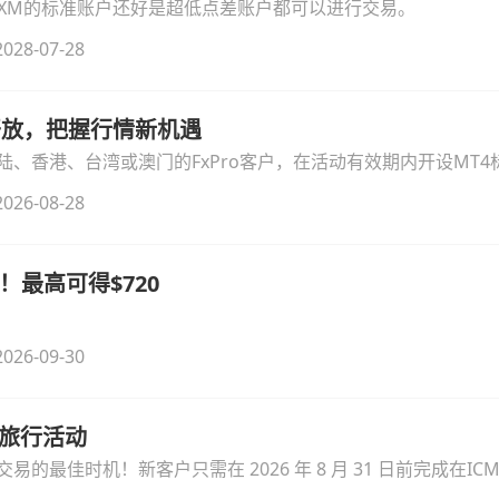
论XM的标准账户还好是超低点差账户都可以进行交易。
028-07-28
时开放，把握行情新机遇
、香港、台湾或澳门的FxPro客户，在活动有效期内开设MT4标
无需额外复杂操作。
026-08-28
！最高可得$720
026-09-30
季旅行活动
的最佳时机！新客户只需在 2026 年 8 月 31 日前完成在ICM