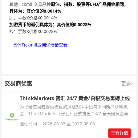
其他Tickmill交易品种
原油、指数、股票等CFD产品佣金相同，
具体为：其价值的0.0014%
即：手数X价格X0.0014%
加密货币的返佣具体为：其价值的0.0028%
即：手数X价格X0.0028%
具体Tickmill返佣详情请查看
交易商优惠
更多>
ThinkMarkets 智汇 24/7 黄金/白银交易重磅上线
为了给交易者提供极致的风险对冲手段与不间断的获利机
会，ThinkMarkets（智汇）正式推出 24/7 全天候黄金与白
银交易！本文将为您详细拆解本次升级的核心交易品种、杠
活动时间： 2026-08-03 至 2027-08-03
杆配置、支持软件及交易细则。
查看详情