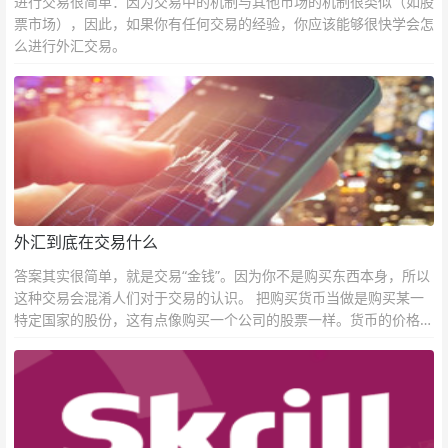
进行交易很简单：因为交易中的机制与其他市场的机制很类似（如股
票市场），因此，如果你有任何交易的经验，你应该能够很快学会怎
么进行外汇交易。
外汇到底在交易什么
答案其实很简单，就是交易“金钱”。因为你不是购买东西本身，所以
这种交易会混淆人们对于交易的认识。 把购买货币当做是购买某一
特定国家的股份，这有点像购买一个公司的股票一样。货币的价格直
接反映市场对于一国当前以及未来经济状况的判断。