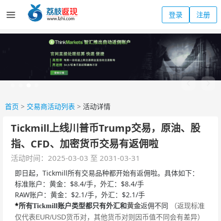
登录
注册
首页
>
交易商活动列表
>
活动详情
Tickmill上线川普币Trump交易，原油、股
指、CFD、加密货币交易有返佣啦
活动时间：2025-03-03 至 2031-03-31
即日起，Tickmill所有交易品种都开始有返佣啦。具体如下：
标准账户：黄金：$8.4/手，外汇：$8.4/手
RAW账户：黄金：$2.1/手，外汇：$2.1/手
*
黄金
（返现标准
所有Tickmill账户类型都只有外汇和
返佣不同
仅代表EUR/USD货币对，其他货币对则因币值不同会有差异）