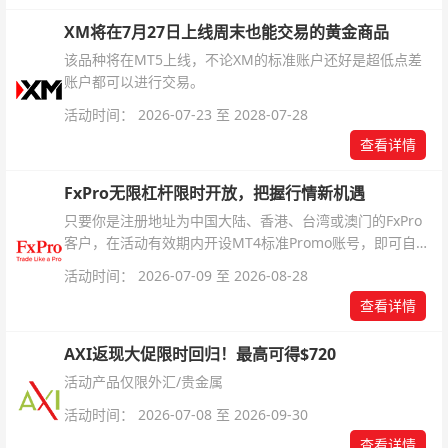
XM将在7月27日上线周末也能交易的黄金商品
该品种将在MT5上线，不论XM的标准账户还好是超低点差
账户都可以进行交易。
活动时间： 2026-07-23 至 2028-07-28
查看详情
FxPro无限杠杆限时开放，把握行情新机遇
只要你是注册地址为中国大陆、香港、台湾或澳门的FxPro
客户，在活动有效期内开设MT4标准Promo账号，即可自动
解锁无限倍杠杆福利，无需额外复杂操作。
活动时间： 2026-07-09 至 2026-08-28
查看详情
AXI返现大促限时回归！最高可得$720
活动产品仅限外汇/贵金属
活动时间： 2026-07-08 至 2026-09-30
查看详情