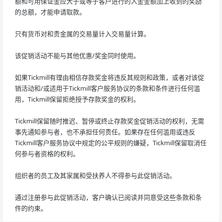
额和可用保证金应大于或等于客户进行的入金金额加上收到的奖励
的总额，才能申请取款。
只有货币对和贵金属的交易量计入交易量计算。
该促销活动不能与其他优惠/奖金同时使用。
如果Tickmill有理由相信存款奖金将违反其规则和政策，或者对该促
销活动和/或适用于Tickmill客户服务协议的条款和条件进行任何滥
用，Tickmill保留拒绝授予存款奖金的权利。
Tickmill保留随时推迟、暂停或终止存款奖金促销活动的权利，无需
事先通知参与者，也不承担任何责任。如果存在任何滥用或违反
Tickmill客户服务协议中规定的公平规则的嫌疑，Tickmill保留取消任
何参与者资格的权利。
组织者的员工及其家属和受扶养人不得参与此促销活动。
通过注册参与此促销活动，客户确认已阅读并同意受这些条款和条
件的约束。