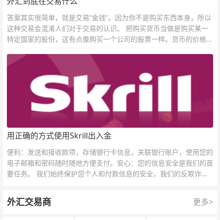
外汇到底在交易什么
答案其实很简单，就是交易“金钱”。因为你不是购买东西本身，所以
这种交易会混淆人们对于交易的认识。 把购买货币当做是购买某一
特定国家的股份，这有点像购买一个公司的股票一样。货币的价格直
接反映市场对于一国当前以及未来经济状况的判断。
用正确的方式使用Skrill出入金
便利：发送和接收款项，存储银行卡信息，关联银行账户，使用您的
电子邮箱和密码随时随地方便支付。安心：您的信息安全是我们的首
要任务。 我们始终保护您个人和付款信息的安全，我们的反欺诈团
队为每一次交易提供保护。
外汇交易商
更多>