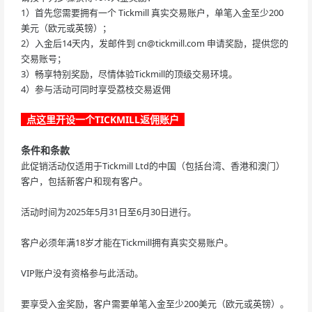
1）首先您需要拥有一个 Tickmill 真实交易账户，单笔入金至少200
美元（欧元或英镑）；
2）入金后14天内，发邮件到
cn@tickmill.com
申请奖励，提供您的
交易账号；
3）畅享特别奖励，尽情体验Tickmill的顶级交易环境。
4）参与活动可同时享受荔枝交易返佣
点这里开设一个TICKMILL返佣账户
条件和条款
此促销活动仅适用于Tickmill Ltd的中国（包括台湾、香港和澳门）
客户，包括新客户和现有客户。
活动时间为2025年5月31日至6月30日进行。
客户必须年满18岁才能在Tickmill拥有真实交易账户。
VIP账户没有资格参与此活动。
要享受入金奖励，客户需要单笔入金至少200美元（欧元或英镑）。