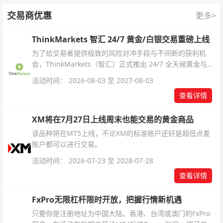
交易商优惠
更多>
ThinkMarkets 智汇 24/7 黄金/白银交易重磅上线
为了给交易者提供极致的风险对冲手段与不间断的获利机
会，ThinkMarkets（智汇）正式推出 24/7 全天候黄金与白
银交易！本文将为您详细拆解本次升级的核心交易品种、杠
活动时间： 2026-08-03 至 2027-08-03
杆配置、支持软件及交易细则。
查看详情
XM将在7月27日上线周末也能交易的黄金商品
该品种将在MT5上线，不论XM的标准账户还好是超低点差
账户都可以进行交易。
活动时间： 2026-07-23 至 2028-07-28
查看详情
FxPro无限杠杆限时开放，把握行情新机遇
只要你是注册地址为中国大陆、香港、台湾或澳门的FxPro