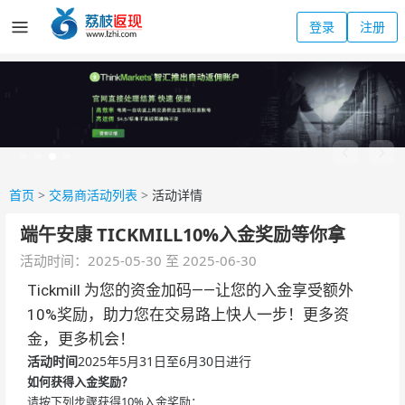
登录
注册
首页
>
交易商活动列表
>
活动详情
端午安康 TICKMILL10%入金奖励等你拿
活动时间：2025-05-30 至 2025-06-30
Tickmill 为您的资金加码——让您的入金享受额外
10%奖励，助力您在交易路上快人一步！更多资
金，更多机会！
活动时间
2025年5月31日至6月30日进行
如何获得入金奖励？
请按下列步骤获得10%入金奖励：