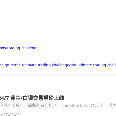
ions/trading-challenge
mpaign-tc/the-ultimate-trading-challenge/the-ultimate-trading-chal
汇 24/7 黄金/白银交易重磅上线
冲手段与不间断的获利机会，ThinkMarkets（智汇）正式推出
细拆解本次升级的核心交易品种、杠杆配置、支持软件及交易细
027-08-03