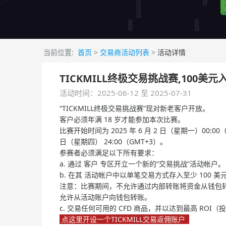
当前位置:
首页
>
交易商活动列表
>
活动详情
TICKMILL终极交易挑战赛,100
活动时间：2025-06-12 至 2025-07-31
“TICKMILL终极交易挑战赛”现对新老客户开放。
客户必须年满 18 岁才能参加本次比赛。
比赛开始时间为 2025 年 6 月 2 日（星期一）00:00（
日（星期四） 24:00（GMT+3）。
参赛者必须满足以下所有要求：
a. 通过 客户 专区开立一个新的“交易挑战”活动帐户。
b. 在其 活动帐户中以单笔交易方式存入至少 100 
注意：比赛期间，不允许通过内部转账将资金从钱包
允许从活动账户向钱包转账。
c. 交易任何可用的 CFD 商品，并以达到最高 ROI
点这里开设一个TICKMILL交易返佣账户