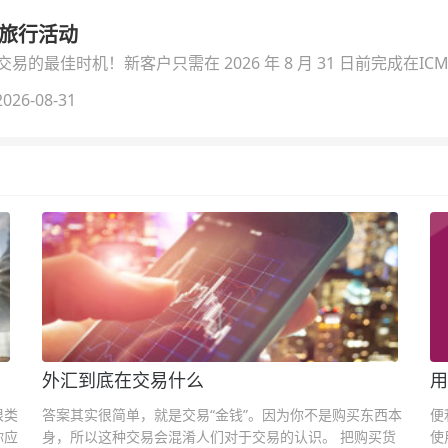
季旅行活动
的最佳时机！新客户只需在 2026 年 8 月 31 日前完成在ICM
026-08-31
外汇到底在交易什么
用
很类
答案其实很简单，就是交易“金钱”。因为你不是购买东西本
便
你应
身，所以这种交易会混淆人们对于交易的认识。 把购买货
使