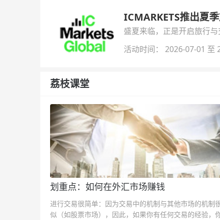
ICMARKETS推出夏
盛夏来临，正是开启旅行与交易
金即可参与！
活动时间： 2026-07-01 至 2
荔枝课堂
划重点：如何在外汇市场赚钱
进行交易很简单：因为交易中的机制与其他市场的机制
似（如股票市场），因此，如果你有任何交易的经验，