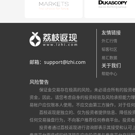
友情链接
外汇行情
韬客社区
易汇数据
邮箱：
support@lzhi.com
关于我们
帮助中心
风险警告
保证金交易存在极高的风险，未必适合所有的投资
资金，因此，请您考虑自身的投资经验及风险承担能力理
易帐户应仅限本人使用，不应交由第三方操作，对于任何
荔枝返现是独立的、仅为投资者提供信息、降低投
任何交易操盘行为，不向客户推荐任何券商平台。投资者
投资者通过荔枝返现进行咨询即表示其接受和认可
券商平台而造成的经济损失应由投资者与券商平台自行解