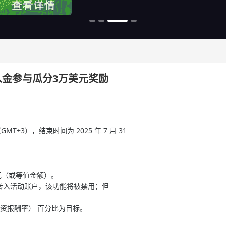
美元入金参与瓜分3万美元奖励
GMT+3），结束时间为 2025 年 7 月 31
美元（或等值金额）。
转入活动账户，该功能将被禁用；但
（投资报酬率） 百分比为目标。