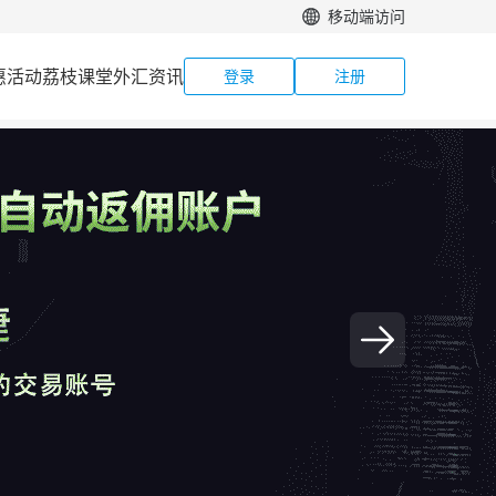
移动端访问
惠活动
荔枝课堂
外汇资讯
登录
注册