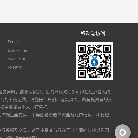
移动端访问
Exness
Doo Prime
AVATRADE
AXI-ECN
金交易时，需要提醒您：投资导致的损失可能超过您投入的
台的不确定性，请您仔细甄别、远离风险。所有投资者的交
损由投资者个人自行承担。
任何保证金交易，不接触投资者的资金及账户信息，不代理
进行投资及交易，对于投资者与券商平台之间的纠纷以及因
请勿贸然进行投资交易。