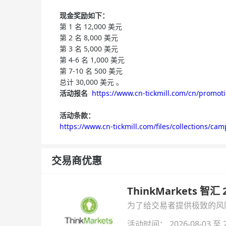
现金奖励如下：
第 1 名 12,000 美元
第 2 名 8,000 美元
第 3 名 5,000 美元
第 4-6 名 1,000 美元
第 7-10 名 500 美元
总计 30,000 美元
。
活动报名
https://www.cn-tickmill.com/cn/promot
活动条款：
https://www.cn-tickmill.com/files/collections/ca
交易商优惠
ThinkMarkets 智
为了给交易者提供极致的风险对
与白银交易！本文将为您详
活动时间： 2026-08-03 至 2