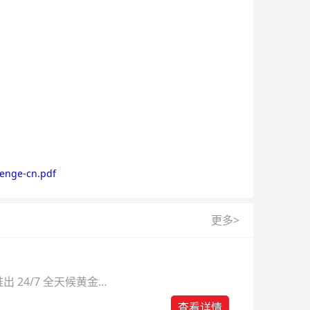
lenge-cn.pdf
更多>
 24/7 全天候黄金
则。
查看详情