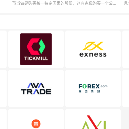
币当做是购买某一特定国家的股份，这有点像购买一个公司
息
的股票一样。货币的价格直接反映市场对于一国当前以及未
息
来经济状况的判断。