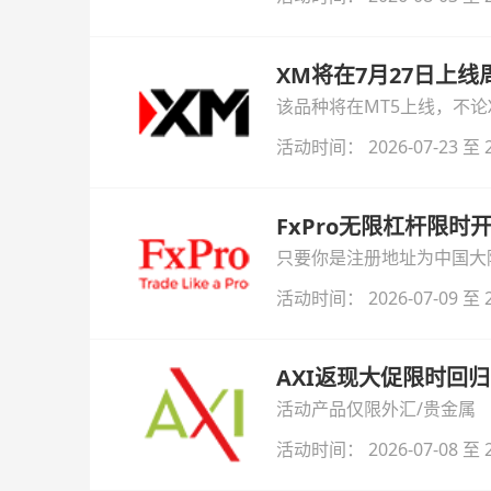
XM将在7月27日上
该品种将在MT5上线，不
活动时间： 2026-07-23 至 2
FxPro无限杠杆限
只要你是注册地址为中国大陆
自动解锁无限倍杠杆福利，
活动时间： 2026-07-09 至 2
AXI返现大促限时回归
活动产品仅限外汇/贵金属
活动时间： 2026-07-08 至 2