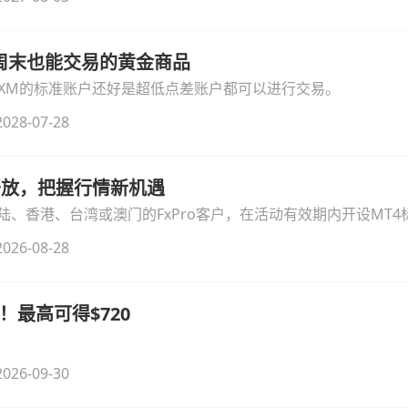
线周末也能交易的黄金商品
论XM的标准账户还好是超低点差账户都可以进行交易。
028-07-28
时开放，把握行情新机遇
、香港、台湾或澳门的FxPro客户，在活动有效期内开设MT4标
无需额外复杂操作。
026-08-28
！最高可得$720
026-09-30