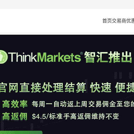
首页
交易商
优