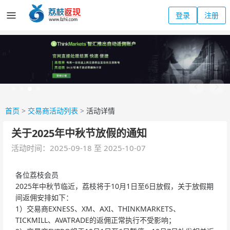
登录
注册
首页
>
交易商活动列表
>
活动详情
关于2025年中秋节放假的通知
活动时间：2025-09-18 至 2025-10-07
各位荔枝会员
2025年中秋节临近，荔枝将于10月1日至6日放假，关于放假期
间返佣安排如下：
1）交易商EXNESS、XM、AXI、THINKMARKETS、
TICKMILL、AVATRADE的返佣正常执行不受影响；