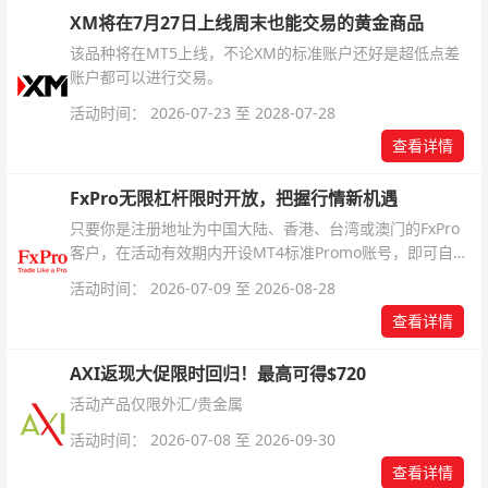
XM将在7月27日上线周末也能交易的黄金商品
该品种将在MT5上线，不论XM的标准账户还好是超低点差
账户都可以进行交易。
活动时间： 2026-07-23 至 2028-07-28
查看详情
FxPro无限杠杆限时开放，把握行情新机遇
只要你是注册地址为中国大陆、香港、台湾或澳门的FxPro
客户，在活动有效期内开设MT4标准Promo账号，即可自动
解锁无限倍杠杆福利，无需额外复杂操作。
活动时间： 2026-07-09 至 2026-08-28
查看详情
AXI返现大促限时回归！最高可得$720
活动产品仅限外汇/贵金属
活动时间： 2026-07-08 至 2026-09-30
查看详情