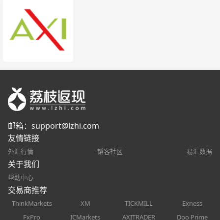
邮箱：
support@lzhi.com
友情链接
外汇行情
韬客社区
易汇数据
关于我们
帮助中心
交易商推荐
ThinkMarkets
XM
TICKMILL
Exness
FxPro
ICMarkets
AXITRADER
Doo Prime