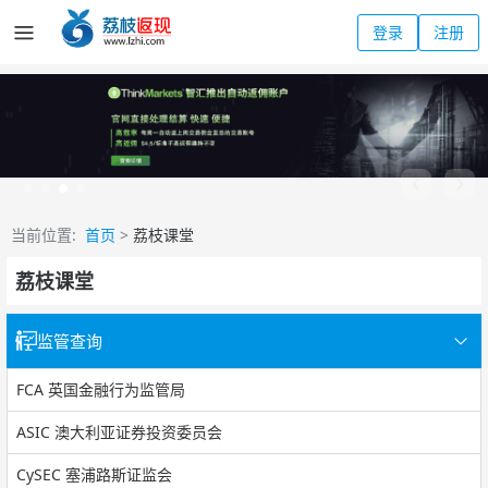
登录
注册
当前位置:
首页
>
荔枝课堂
荔枝课堂
监管查询
FCA 英国金融行为监管局
ASIC 澳大利亚证券投资委员会
CySEC 塞浦路斯证监会