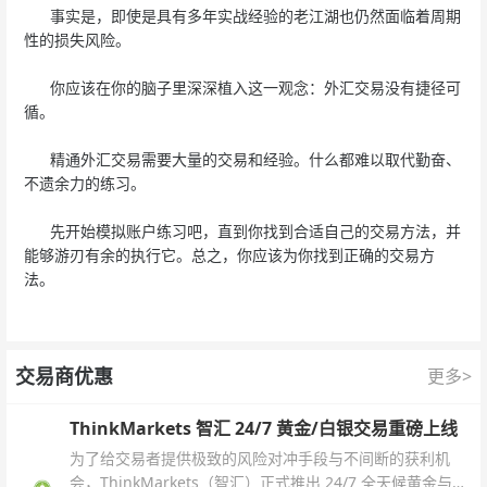
事实是，即使是具有多年实战经验的老江湖也仍然面临着周期
性的损失风险。
你应该在你的脑子里深深植入这一观念：外汇交易没有捷径可
循。
精通外汇交易需要大量的交易和经验。什么都难以取代勤奋、
不遗余力的练习。
先开始模拟账户练习吧，直到你找到合适自己的交易方法，并
能够游刃有余的执行它。总之，你应该为你找到正确的交易方
法。
交易商优惠
更多>
ThinkMarkets 智汇 24/7 黄金/白银交易重磅上线
为了给交易者提供极致的风险对冲手段与不间断的获利机
会，ThinkMarkets（智汇）正式推出 24/7 全天候黄金与白