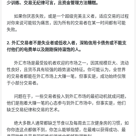
少训练、交易无纪律可言，且资金管理方法糟糕。
如果你厌恶失败，或是一个超级完美主义者，适应交易的过程
对你来说可能较为痛苦，因为所有的交易者在某一时间都有可能
失败。
2. 外汇交易者不是失业者或低收入者，深陷信用卡债务或不能支
付他们的电费单以及刚刚保持温饱的人。
外汇市场是最受投机者欢迎的市场之一，因其规模巨大、流动
性良好，且货币具有较强的趋势波动特征。你可能认为，全世界
的交易者都能在外汇市场上大赚一笔，但事实是，成功始终仅限
于小部分交易者。
问题在于，一些交易者投入到外汇市场的最初动机就成问题，
他们是抱着大赚一笔的心态参与到外汇市场中，但事实是，他们
缺乏交易纪律和交易的艺术。
绝大多数人通常都缺乏节食以及每周去三次健身房的习惯，如
你你连这点都做不到，你怎么能够指望，在最难以获得成功、最