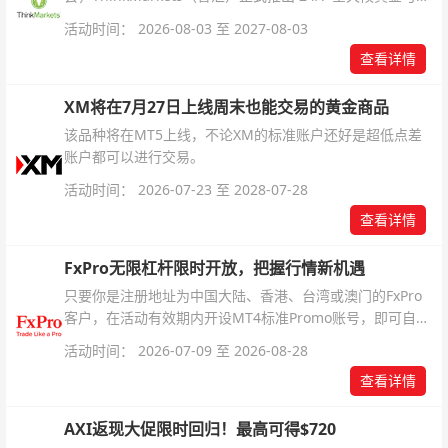
银交易！本文将为您详细拆解本次升级的核心交易品种、杠
活动时间： 2026-08-03 至 2027-08-03
杆配置、支持软件及交易细则。
查看详情
XM将在7月27日上线周末也能交易的黄金商品
该品种将在MT5上线，不论XM的标准账户还好是超低点差
账户都可以进行交易。
活动时间： 2026-07-23 至 2028-07-28
查看详情
FxPro无限杠杆限时开放，把握行情新机遇
只要你是注册地址为中国大陆、香港、台湾或澳门的FxPro
客户，在活动有效期内开设MT4标准Promo账号，即可自动
解锁无限倍杠杆福利，无需额外复杂操作。
活动时间： 2026-07-09 至 2026-08-28
查看详情
AXI返现大促限时回归！最高可得$720