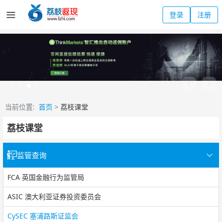
登录
注册
当前位置:
首页
>
荔枝课堂
荔枝课堂
监管查询
FCA 英国金融行为监管局
ASIC 澳大利亚证券投资委员会
CySEC 塞浦路斯证监会