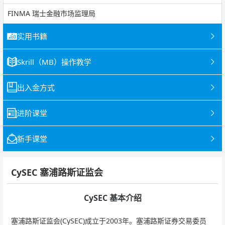
FINMA 瑞士金融市场监理局
实用书籍
Skrill（MB）操作教学
出入金方式
进阶课堂
新手课堂
CySEC 塞浦路斯证监会
CySEC 基本介绍
塞浦路斯证监会(CySEC)成立于2003年。塞浦路斯证券交易委员