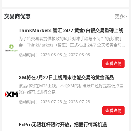
交易商优惠
更多>
ThinkMarkets 智汇 24/7 黄金/白银交易重磅上线
为了给交易者提供极致的风险对冲手段与不间断的获利机
会，ThinkMarkets（智汇）正式推出 24/7 全天候黄金与白
银交易！本文将为您详细拆解本次升级的核心交易品种、杠
活动时间： 2026-08-03 至 2027-08-03
杆配置、支持软件及交易细则。
查看详情
XM将在7月27日上线周末也能交易的黄金商品
该品种将在MT5上线，不论XM的标准账户还好是超低点差
账户都可以进行交易。
活动时间： 2026-07-23 至 2028-07-28
查看详情
FxPro无限杠杆限时开放，把握行情新机遇