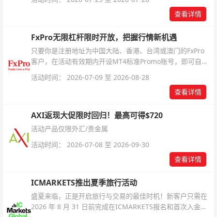
查看详情
FxPro无限杠杆限时开放，把握行情新机遇
只要你是注册地址为中国大陆、香港、台湾或澳门的FxPro
客户，在活动有效期内开设MT4标准Promo账号，即可自动
解锁无限倍杠杆福利，无需额外复杂操作。
活动时间： 2026-07-09 至 2026-08-28
查看详情
AXI返现大促限时回归！最高可得$720
活动产品仅限外汇/贵金属
活动时间： 2026-07-08 至 2026-09-30
查看详情
ICMARKETS推出夏季旅行活动
盛夏来临，正是开启旅行与交易的最佳时机！新客户只需在
2026 年 8 月 31 日前完成在ICMARKETS报名和首次入金即