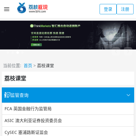
登录
注册
当前位置:
首页
>
荔枝课堂
荔枝课堂
监管查询
FCA 英国金融行为监管局
ASIC 澳大利亚证券投资委员会
CySEC 塞浦路斯证监会