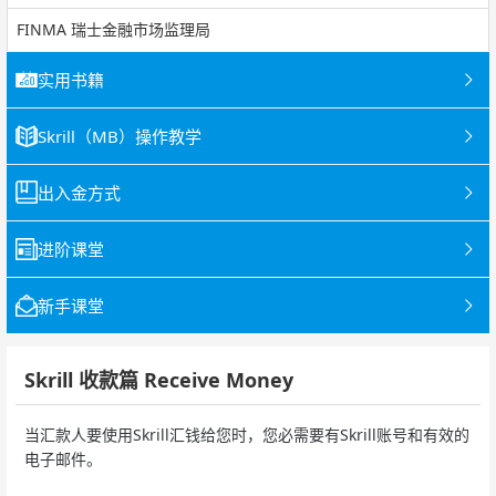
FINMA 瑞士金融市场监理局
实用书籍
Skrill（MB）操作教学
出入金方式
进阶课堂
新手课堂
Skrill 收款篇 Receive Money
当汇款人要使用Skrill汇钱给您时，您必需要有Skrill账号和有效的
电子邮件。