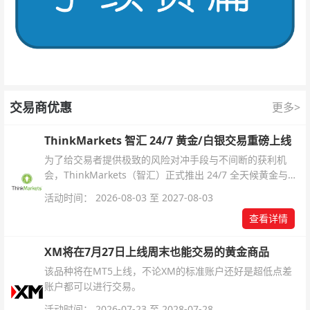
交易商优惠
更多>
ThinkMarkets 智汇 24/7 黄金/白银交易重磅上线
为了给交易者提供极致的风险对冲手段与不间断的获利机
会，ThinkMarkets（智汇）正式推出 24/7 全天候黄金与白
银交易！本文将为您详细拆解本次升级的核心交易品种、杠
活动时间： 2026-08-03 至 2027-08-03
杆配置、支持软件及交易细则。
查看详情
XM将在7月27日上线周末也能交易的黄金商品
该品种将在MT5上线，不论XM的标准账户还好是超低点差
账户都可以进行交易。
活动时间： 2026-07-23 至 2028-07-28